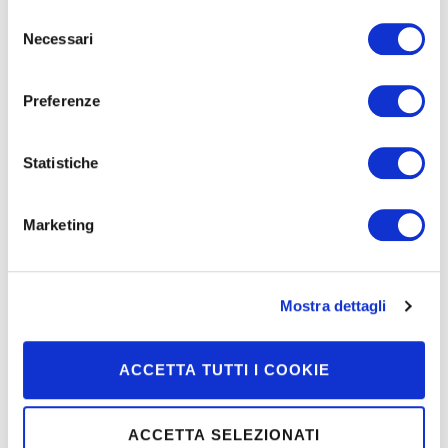
Selezione
Necessari
In evidenza
del
consenso
Preferenze
Statistiche
La rubrica di Pepitosa
Marketing
Mostra dettagli
Mondo Moretti
ACCETTA TUTTI I COOKIE
ACCETTA SELEZIONATI
Prodotti