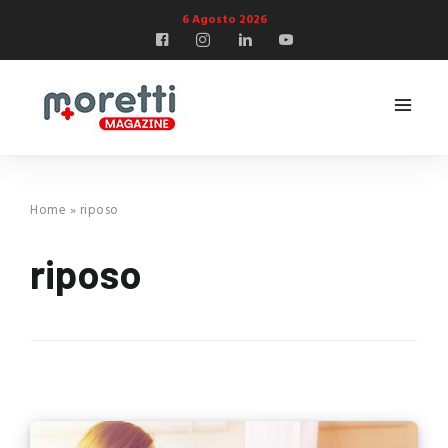
6 Agosto 2026
Home
»
riposo
riposo