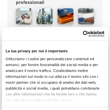
professionali
Disabilità
La tua privacy per noi è importante
Utilizziamo i cookie per personalizzare contenuti ed
annunci, per fornire funzionalità dei social media e per
Eventi e Fiere
analizzare il nostro traffico. Condividiamo inoltre
informazioni sul modo in cui utilizza il nostro sito con i
nostri partner che si occupano di analisi dei dati web,
pubblicità e social media, i quali potrebbero combinarle
con altre informazioni che ha fornito loro o che hanno
raccolto dal suo utilizzo dei loro servizi.
In evidenza