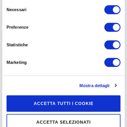
Selezione
Necessari
del
consenso
Preferenze
La rubrica di Pepitosa
Statistiche
Marketing
Mondo Moretti
Mostra dettagli
ACCETTA TUTTI I COOKIE
Prodotti
ACCETTA SELEZIONATI