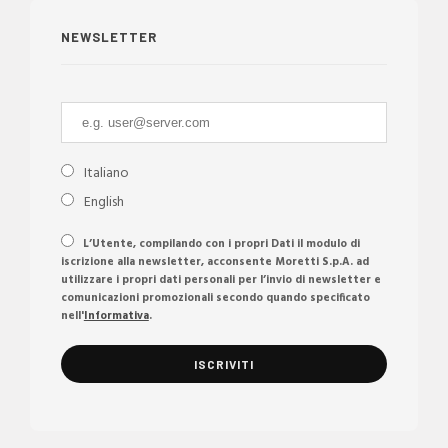
NEWSLETTER
Italiano
English
L’Utente, compilando con i propri Dati il modulo di
iscrizione alla newsletter, acconsente Moretti S.p.A. ad
utilizzare i propri dati personali per l’invio di newsletter e
comunicazioni promozionali secondo quando specificato
nell'
Informativa
.