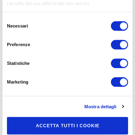
raccolto dal suo utilizzo dei loro servizi.
Selezione
In evidenza
Necessari
del
consenso
Preferenze
La rubrica di Pepitosa
Statistiche
Marketing
Mondo Moretti
Mostra dettagli
ACCETTA TUTTI I COOKIE