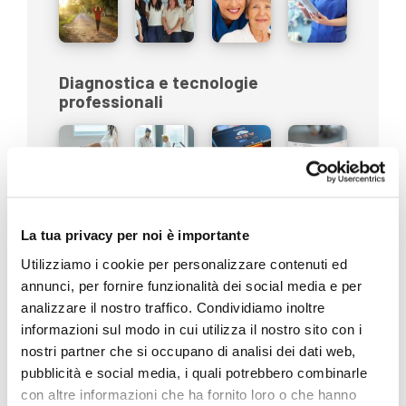
Diagnostica e tecnologie
professionali
Disabilità
La tua privacy per noi è importante
Utilizziamo i cookie per personalizzare contenuti ed
annunci, per fornire funzionalità dei social media e per
analizzare il nostro traffico. Condividiamo inoltre
informazioni sul modo in cui utilizza il nostro sito con i
Eventi e Fiere
nostri partner che si occupano di analisi dei dati web,
pubblicità e social media, i quali potrebbero combinarle
con altre informazioni che ha fornito loro o che hanno