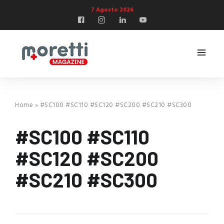
7 Agosto 2026
Home
»
#SC100 #SC110 #SC120 #SC200 #SC210 #SC300
#SC100 #SC110
#SC120 #SC200
#SC210 #SC300