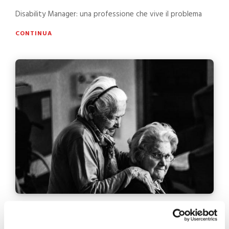
Disability Manager: una professione che vive il problema
CONTINUA
5 cose da evitare per comunicare con un
disabile