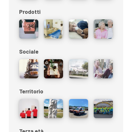
Prodotti
Sociale
Territorio
Terza età