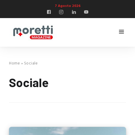
7 Agosto 2026
Home
»
Sociale
Sociale