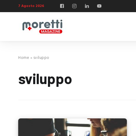
7 Agosto 2026
Home
»
sviluppo
sviluppo