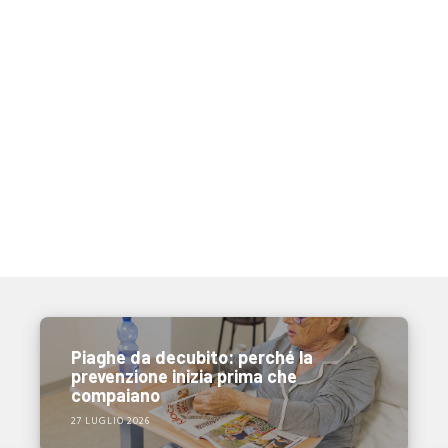
Piaghe da decubito: perché la
prevenzione inizia prima che
compaiano
27 LUGLIO 2026