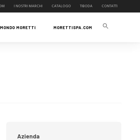
COM
I NOSTRI MARCHI
CATALOGO
TIBODA
CONTATTI
MONDO MORETTI
MORETTISPA.COM
Azienda