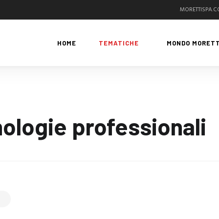
MORETTISPA.
HOME
TEMATICHE
MONDO MORETT
ologie professionali
G