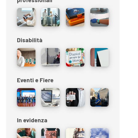
Disabilità
Eventi e Fiere
In evidenza