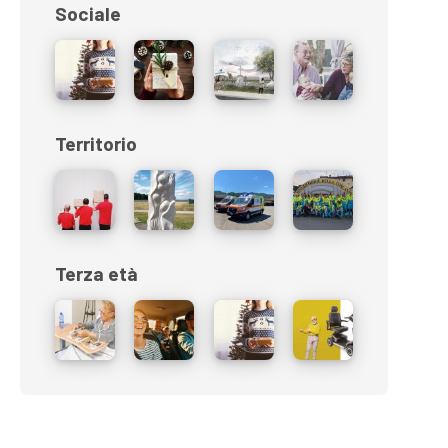
Sociale
Territorio
Terza età