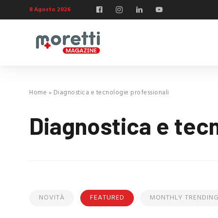
8 Agosto 2026
Home
»
Diagnostica e tecnologie professionali
Diagnostica e tecn
NOVITÀ
FEATURED
MONTHLY TRENDIN