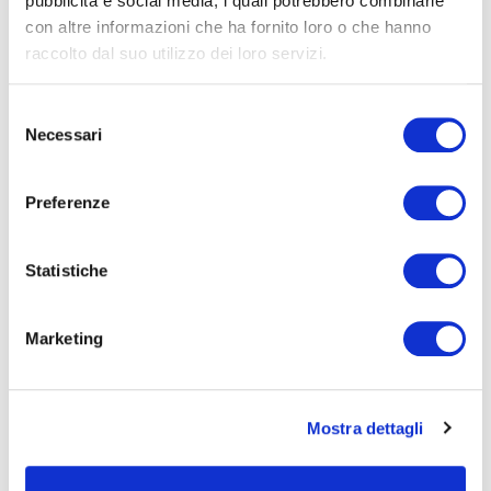
pubblicità e social media, i quali potrebbero combinarle
con altre informazioni che ha fornito loro o che hanno
Mondo Moretti
raccolto dal suo utilizzo dei loro servizi.
Selezione
Necessari
del
consenso
Prodotti
Preferenze
Statistiche
Sociale
Marketing
Mostra dettagli
Territorio