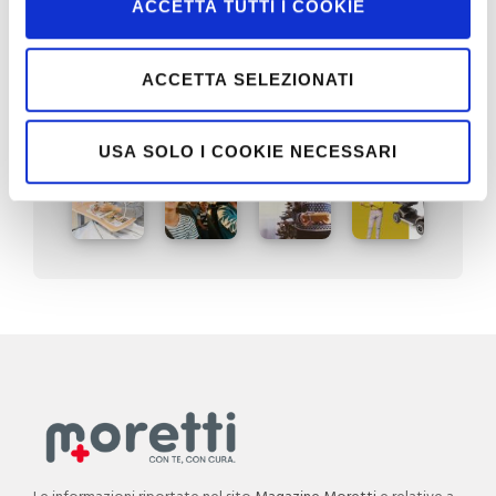
ACCETTA TUTTI I COOKIE
ACCETTA SELEZIONATI
Terza età
USA SOLO I COOKIE NECESSARI