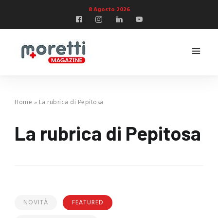
8 Agosto 2026
Home
»
La rubrica di Pepitosa
La rubrica di Pepitosa
NOVITÀ
FEATURED