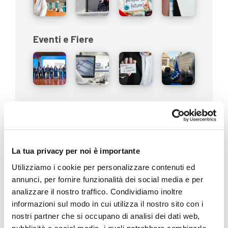
Eventi e Fiere
In evidenza
La tua privacy per noi è importante
Utilizziamo i cookie per personalizzare contenuti ed
La rubrica di Pepitosa
annunci, per fornire funzionalità dei social media e per
analizzare il nostro traffico. Condividiamo inoltre
informazioni sul modo in cui utilizza il nostro sito con i
nostri partner che si occupano di analisi dei dati web,