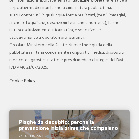
Le informazioni riportate nel sito
Magazine Moretti
e relative a
dispositivi medici non hanno alcuna natura pubblicitaria.
Tutti i contenuti, in qualunque forma realizzati, (testi, immagini,
anche fotografiche, descrizioni tecniche e non, ecc.), hanno
natura esclusivamente informativa, e sono rivolte
esclusivamente a operatori professionali.
Circolare Ministero della Salute. Nuove linee guida della
pubblicità sanitaria concernente i dispositivi medici, dispositivi
medico-diagnostici in vitro e presidi medico chirurgici del DM
IVD PMC 21/07/2025.
Cookie Policy
Piaghe da decubito: perché la
prevenzione inizia prima che compaiano
27 LUGLIO 2026