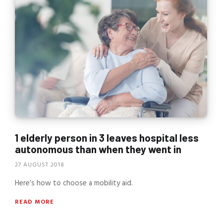
1 elderly person in 3 leaves hospital less
autonomous than when they went in
27 AUGUST 2018
Here’s how to choose a mobility aid.
READ MORE