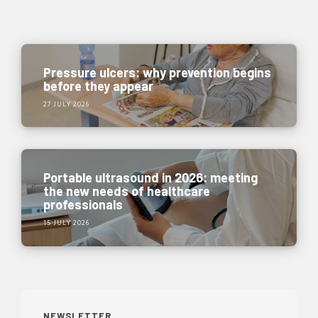
Pressure ulcers: why prevention begins
before they appear
27 JULY 2026
Portable ultrasound in 2026: meeting
the new needs of healthcare
professionals
15 JULY 2026
NEWSLETTER