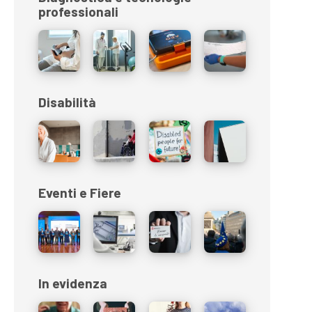
professionali
Disabilità
Eventi e Fiere
In evidenza