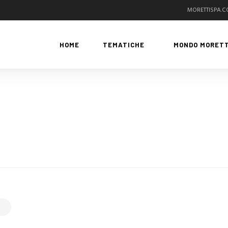
MORETTISPA.
HOME
TEMATICHE
MONDO MORETT
G