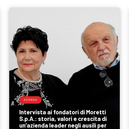
AZIENDA
Intervista ai fondatori di Moretti
S.p.A.: storia, valori e crescita di
un’azienda leader negli ausili per