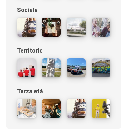
Sociale
Territorio
Terza età