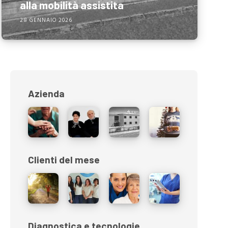
alla mobilità assistita
28 GENNAIO 2026
Azienda
Clienti del mese
Diagnostica e tecnologie