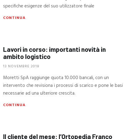
specifiche esigenze del suo utilizzatore finale
CONTINUA
Lavori in corso: importanti novità in
ambito logistico
13 NOVEMBRE 2018
Moretti SpA raggiunge quota 10.000 bancali, con un
intervento che revisiona i processi di scarico e pone le basi
necessarie ad una ulteriore crescita.
CONTINUA
Il cliente del mese: l’Ortopedia Franco