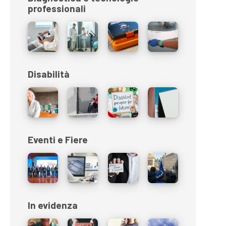
professionali
Disabilità
Eventi e Fiere
In evidenza