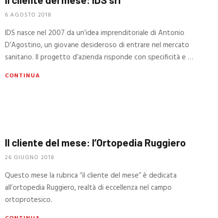
6 AGOSTO 2018
IDS nasce nel 2007 da un’idea imprenditoriale di Antonio
D’Agostino, un giovane desideroso di entrare nel mercato
sanitario. Il progetto d’azienda risponde con specificità e …
CONTINUA
Il cliente del mese: l’Ortopedia Ruggiero
26 GIUGNO 2018
Questo mese la rubrica “il cliente del mese” è dedicata
all’ortopedia Ruggiero, realtà di eccellenza nel campo
ortoprotesico.