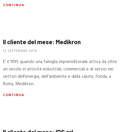
CONTINUA
Il cliente del mese: Medikron
12 SETTEMBRE 2018
E’ il 1995 quando una famiglia imprenditoriale attiva da oltre
un secolo in attività industriali, commerciali e di servizi nei
settori dell’energia, dell’ambiente e della salute, fonda, a
Roma, Medikron.
CONTINUA
Il cliente del mese: IDS srl