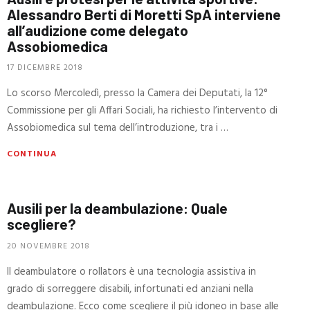
Alessandro Berti di Moretti SpA interviene
all’audizione come delegato
Assobiomedica
17 DICEMBRE 2018
Lo scorso Mercoledì, presso la Camera dei Deputati, la 12°
Commissione per gli Affari Sociali, ha richiesto l’intervento di
Assobiomedica sul tema dell’introduzione, tra i …
CONTINUA
Ausili per la deambulazione: Quale
scegliere?
20 NOVEMBRE 2018
Il deambulatore o rollators è una tecnologia assistiva in
grado di sorreggere disabili, infortunati ed anziani nella
deambulazione. Ecco come scegliere il più idoneo in base alle