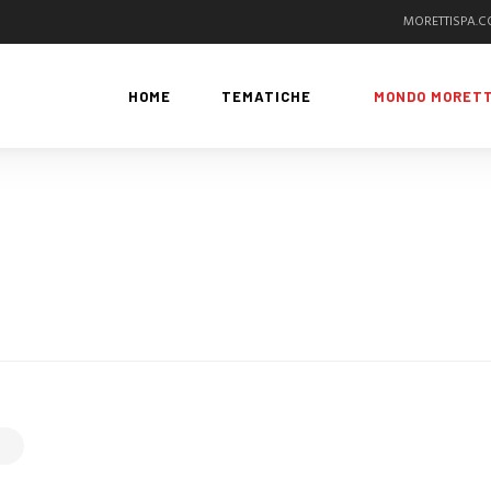
MORETTISPA.
HOME
TEMATICHE
MONDO MORETT
G