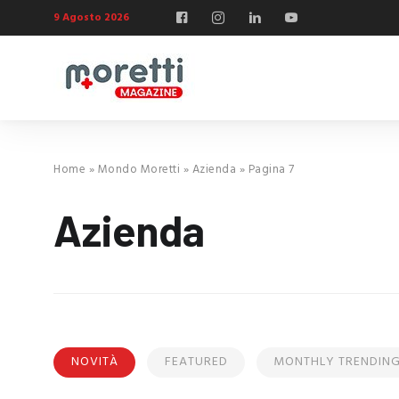
9 Agosto 2026
Home
»
Mondo Moretti
»
Azienda
»
Pagina 7
Azienda
NOVITÀ
FEATURED
MONTHLY TRENDIN