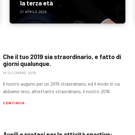
la terza età
21 APRILE 2026
Che il tuo 2019 sia straordinario, e fatto di
giorni qualunque.
19 DICEMBRE 2018
Il nostro augurio per un 2019 straordinario, ed il modo in cui
abbiamo reso, altrettanto straordinario, il nostro 2018.
CONTINUA
Ausili e protesi per le attività sportive: