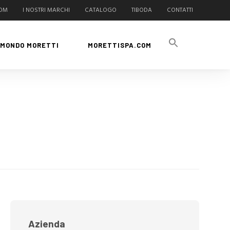
COM
I NOSTRI MARCHI
CATALOGO
TIBODA
CONTATTI
MONDO MORETTI
MORETTISPA.COM
Azienda