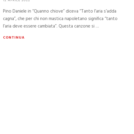
12 APRILE 2022
Pino Daniele in “Quanno chiove” diceva “Tanto l’aria s’adda
cagna”, che per chi non mastica napoletano significa “tanto
l’aria deve essere cambiata”. Questa canzone si …
CONTINUA