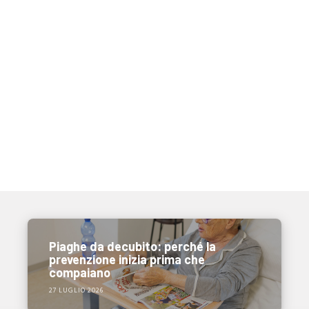
Piaghe da decubito: perché la
prevenzione inizia prima che
compaiano
27 LUGLIO 2026