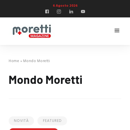
6 Agosto 2026
Home
»
Mondo Moretti
Mondo Moretti
NOVITÀ
FEATURED