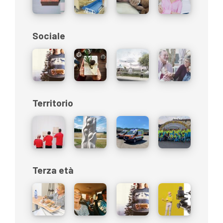
Sociale
Territorio
Terza età