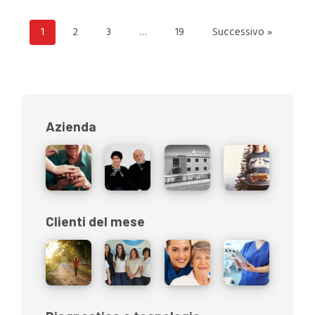
1
2
3
…
19
Successivo »
Azienda
Clienti del mese