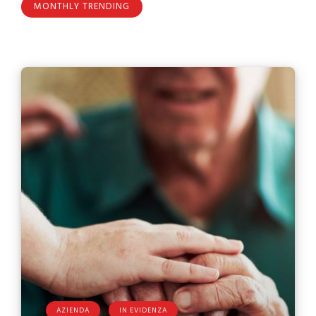
MONTHLY TRENDING
AZIENDA
IN EVIDENZA