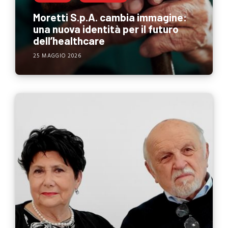
Moretti S.p.A. cambia immagine:
una nuova identità per il futuro
dell’healthcare
25 MAGGIO 2026