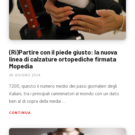
(Ri)Partire con il piede giusto: la nuova
linea di calzature ortopediche firmata
Mopedia
20 GIUGNO 2024
7200, questo il numero medio dei passi giornalieri degli
italiani, tra i principali camminatori al mondo con un dato
ben al di sopra della media …
CONTINUA