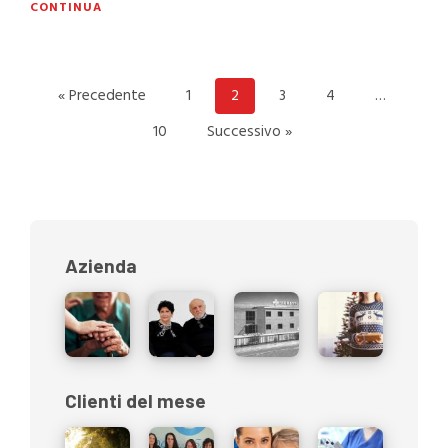
CONTINUA
« Precedente
1
2
3
4
…
10
Successivo »
Azienda
Clienti del mese