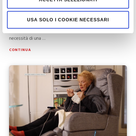
31 LUGLIO 2024
Per chi convive con una disabilità motoria c’è una parola
USA SOLO I COOKIE NECESSARI
ricorrente nella quotidianità: programmazione. Ogni
spostamento, ogni attività, ogni itinerario comporta la
necessità di una …
CONTINUA