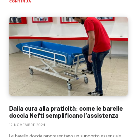
CONTINUA
Dalla cura alla praticità: come le barelle
doccia Nefti semplificano l’assistenza
12 NOVEMBRE 2024
Le barelle doccia rappresentano un supporto essenziale