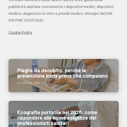
Circolare Ministero della Salute. Nuove linee guida della
pubblicità sanitaria concernente i dispositivi medici, dispositivi
medico-diagnostici in vitro e presidi medico chirurgici del DM
IVD PMC 21/07/2025.
Cookie Policy
Piaghe da decubito: perché la
prevenzione inizia prima che compaiano
27 LUGLIO 2026
Ecografia portatile nel 2026: come
rispondere alle nuove esigenze dei
professionisti sanitari