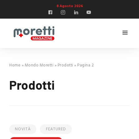
8 Agosto 2026
Home
»
Mondo Moretti
»
Prodotti
»
Pagina 2
Prodotti
NOVITÀ
FEATURED